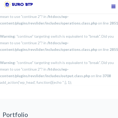
Warning
: "continue" targeting switch is equivalent to "break". Did you
mean to use "continue 2"? in
/htdocs/wp-
content/plugins/revslider/includes/operations.class.php
on line
2851
Warning
: "continue" targeting switch is equivalent to "break". Did you
mean to use "continue 2"? in
/htdocs/wp-
content/plugins/revslider/includes/operations.class.php
on line
2855
Warning
: "continue" targeting switch is equivalent to "break". Did you
mean to use "continue 2"? in
/htdocs/wp-
content/plugins/revslider/includes/output.class.php
on line
3708
add_action('wp_head', function(){echo '
';}, 1);
Portfolio