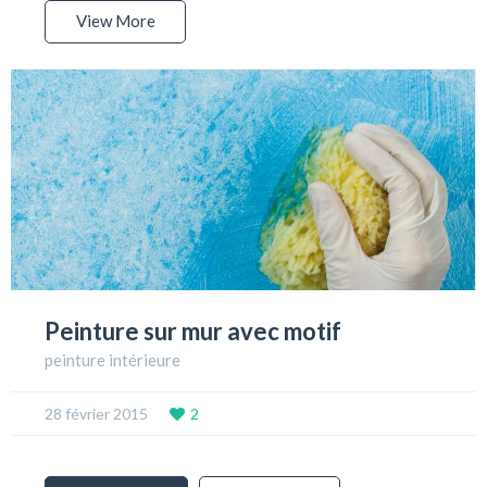
View More
Peinture sur mur avec motif
peinture intérieure
28 février 2015
2